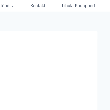
 tööd
Kontakt
Lihula Rauapood