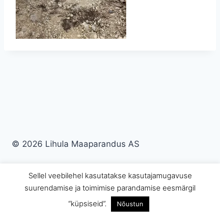
© 2026 Lihula Maaparandus AS
Sellel veebilehel kasutatakse kasutajamugavuse
suurendamise ja toimimise parandamise eesmärgil
“küpsiseid”.
Nõustun