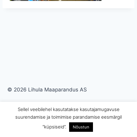
© 2026 Lihula Maaparandus AS
Sellel veebilehel kasutatakse kasutajamugavuse
suurendamise ja toimimise parandamise eesmärgil
“küpsiseid”.
Nõustun