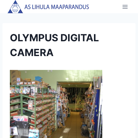
Skip
to
content
OLYMPUS DIGITAL
CAMERA