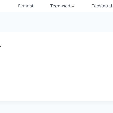
Firmast
Teenused
Teostatud
e