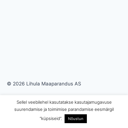
© 2026 Lihula Maaparandus AS
Sellel veebilehel kasutatakse kasutajamugavuse
suurendamise ja toimimise parandamise eesmärgil
“küpsiseid”.
Nõustun